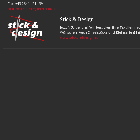
Fax: +43 2644 - 211 39
office@oekoenergietechnik.at
Stick & Design
Jetzt NEU bei uns! Wir besticken ihre Textilien na
Wünschen. Auch Einzelstücke und Kleinserien! In
www.stickunddesign.at