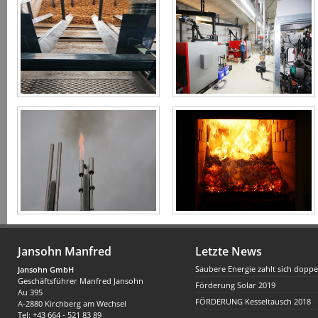
Jansohn Manfred
Letzte News
Saubere Energie zahlt sich doppe
Jansohn GmbH
Geschäftsführer Manfred Jansohn
Förderung Solar 2019
Au 395
FÖRDERUNG Kesseltausch 2018
A-2880 Kirchberg am Wechsel
Tel: +43 664 - 521 83 89