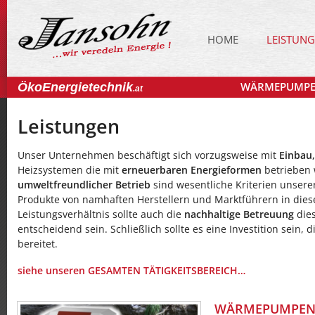
HOME
LEISTUN
WÄRMEPUMP
ÖkoEnergietechnik
.at
Leistungen
Unser Unternehmen beschäftigt sich vorzugsweise mit
Einbau,
Heizsystemen die mit
erneuerbaren Energieformen
betrieben
umweltfreundlicher Betrieb
sind wesentliche Kriterien unsere
Produkte von namhaften Herstellern und Marktführern in dies
Leistungsverhältnis sollte auch die
nachhaltige Betreuung
dies
entscheidend sein. Schließlich sollte es eine Investition sein,
bereitet.
siehe unseren GESAMTEN TÄTIGKEITSBEREICH…
WÄRMEPUMPE