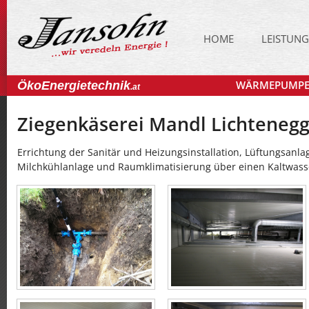
HOME
LEISTUN
WÄRMEPUMP
ÖkoEnergietechnik
.at
Ziegenkäserei Mandl Lichteneg
Errichtung der Sanitär und Heizungsinstallation, Lüftungsanl
Milchkühlanlage und Raumklimatisierung über einen Kaltwass