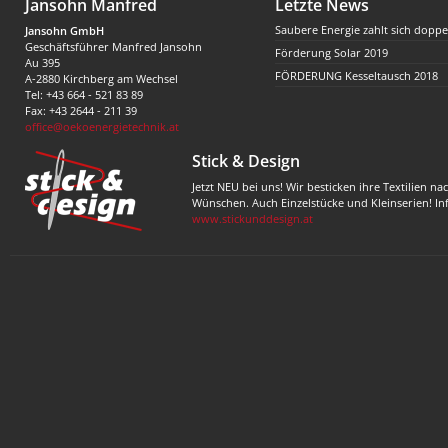
Jansohn Manfred
Letzte News
Saubere Energie zahlt sich doppe
Jansohn GmbH
Geschäftsführer Manfred Jansohn
Förderung Solar 2019
Au 395
FÖRDERUNG Kesseltausch 2018
A-2880 Kirchberg am Wechsel
Tel: +43 664 - 521 83 89
Fax: +43 2644 - 211 39
office@oekoenergietechnik.at
Stick & Design
Jetzt NEU bei uns! Wir besticken ihre Textilien na
Wünschen. Auch Einzelstücke und Kleinserien! In
www.stickunddesign.at