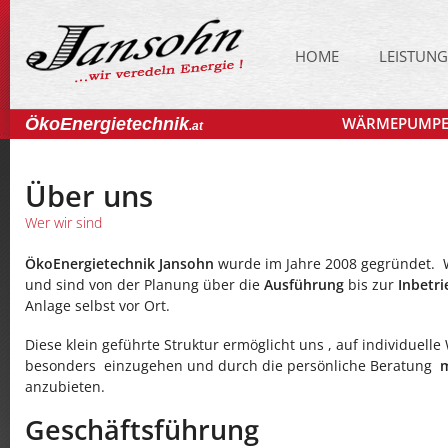
HOME
LEISTUN
WÄRMEPUMP
ÖkoEnergietechnik
.at
Über uns
Wer wir sind
ÖkoEnergietechnik Jansohn
wurde im Jahre 2008 gegründet. W
und sind von der Planung über die
Ausführung
bis zur
Inbetr
Anlage selbst vor Ort.
Diese klein geführte Struktur ermöglicht uns , auf individuel
besonders einzugehen und durch die persönliche Beratung
m
anzubieten.
Geschäftsführung